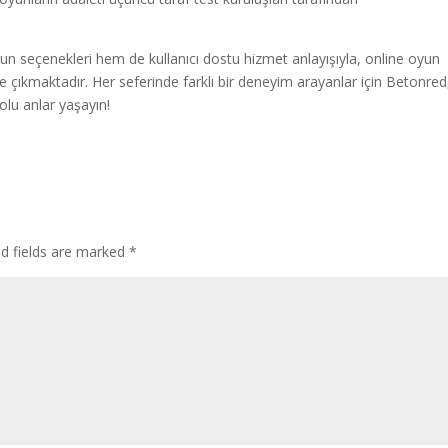
un seçenekleri hem de kullanıcı dostu hizmet anlayışıyla, online oyun
e çıkmaktadır. Her seferinde farklı bir deneyim arayanlar için Betonred
olu anlar yaşayın!
ed fields are marked
*