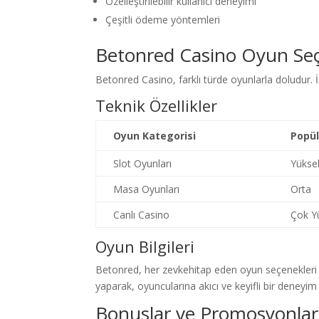
Özelleştirilebilir kullanıcı deneyimi
Çeşitli ödeme yöntemleri
Betonred Casino Oyun Seç
Betonred Casino, farklı türde oyunlarla doludur. İ
Teknik Özellikler
Oyun Kategorisi
Popül
Slot Oyunları
Yükse
Masa Oyunları
Orta
Canlı Casino
Çok Y
Oyun Bilgileri
Betonred, her zevkehitap eden oyun seçenekleri sun
yaparak, oyuncularına akıcı ve keyifli bir deneyim 
Bonuslar ve Promosyonlar