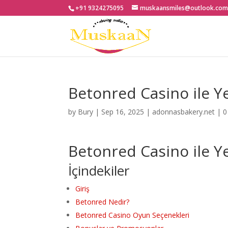
+91 9324275095
muskaansmiles@outlook.co
Betonred Casino ile Y
by
Bury
|
Sep 16, 2025
|
adonnasbakery.net
|
0
Betonred Casino ile Y
İçindekiler
Giriş
Betonred Nedir?
Betonred Casino Oyun Seçenekleri