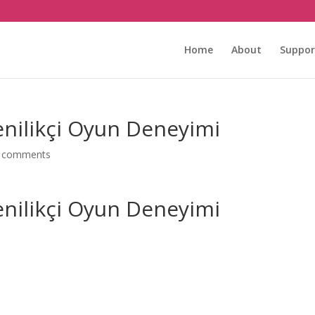
m
Home
About
Suppor
enilikçi Oyun Deneyimi
 comments
enilikçi Oyun Deneyimi