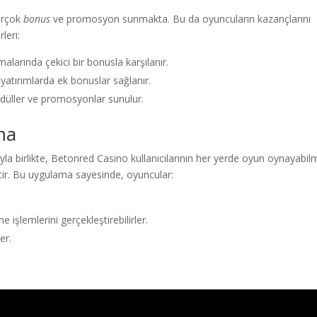
irçok
bonus
ve promosyon sunmakta. Bu da oyuncuların kazançlarını
leri:
malarında çekici bir bonusla karşılanır.
yatırımlarda ek bonuslar sağlanır.
düller ve promosyonlar sunulur.
ma
la birlikte, Betonred Casino kullanıcılarının her yerde oyun oynayabil
iştir. Bu uygulama sayesinde, oyuncular:
 işlemlerini gerçekleştirebilirler.
er.