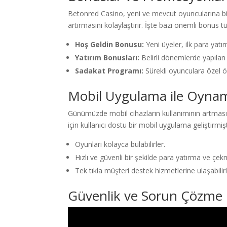
Betonred Casino, yeni ve mevcut oyuncularına b
artırmasını kolaylaştırır. İşte bazı önemli bonus tür
Hoş Geldin Bonusu:
Yeni üyeler, ilk para yatır
Yatırım Bonusları:
Belirli dönemlerde yapılan 
Sadakat Programı:
Sürekli oyunculara özel ö
Mobil Uygulama ile Oyna
Günümüzde mobil cihazların kullanımının artmasıy
için kullanıcı dostu bir mobil uygulama geliştirm
Oyunları kolayca bulabilirler.
Hızlı ve güvenli bir şekilde para yatırma ve çekme
Tek tıkla müşteri destek hizmetlerine ulaşabilirl
Güvenlik ve Sorun Çözme