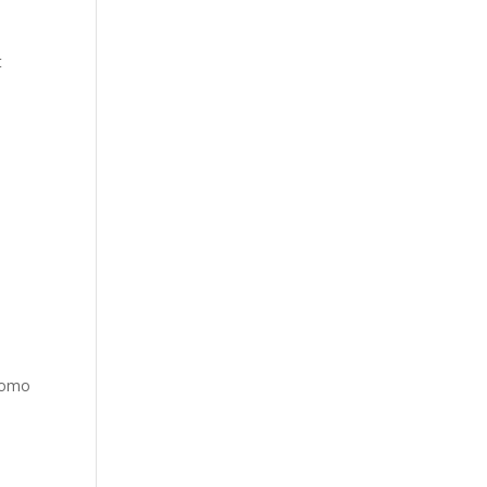
t
promo