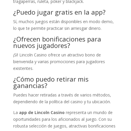
tragaperras, ruleta, póker y blackjack.
¿Puedo jugar gratis en la app?
Sí, muchos juegos están disponibles en modo demo,
lo que te permite practicar sin arriesgar dinero.
¿Ofrecen bonificaciones para
nuevos jugadores?
¡Sí! Lincoln Casino ofrece un atractivo bono de
bienvenida y varias promociones para jugadores
existentes.
¿Cómo puedo retirar mis
ganancias?
Puedes hacer retiradas a través de varios métodos,
dependiendo de la política del casino y tu ubicación.
La
app de Lincoln Casino
representa un mundo de
oportunidades para los aficionados al juego. Con su
robusta selección de juegos, atractivas bonificaciones