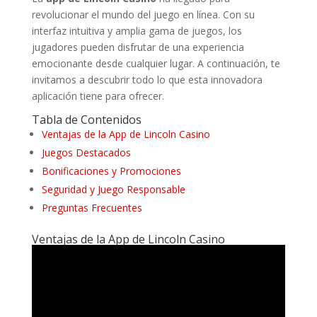
revolucionar el mundo del juego en línea. Con su
interfaz intuitiva y amplia gama de juegos, los
jugadores pueden disfrutar de una experiencia
emocionante desde cualquier lugar. A continuación, te
invitamos a descubrir todo lo que esta innovadora
aplicación tiene para ofrecer.
Tabla de Contenidos
Ventajas de la App de Lincoln Casino
Juegos Destacados
Bonificaciones y Promociones
Seguridad y Juego Responsable
Preguntas Frecuentes
Ventajas de la App de Lincoln Casino