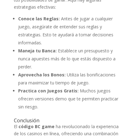
estrategias efectivas:
Conoce las Reglas:
Antes de jugar a cualquier
juego, asegúrate de entender sus reglas y
estrategias. Esto te ayudará a tomar decisiones
informadas.
Maneja tu Banca:
Establece un presupuesto y
nunca apuestes más de lo que estás dispuesto a
perder.
Aprovecha los Bonos:
Utiliza las bonificaciones
para maximizar tu tiempo de juego.
Practica con Juegos Gratis:
Muchos juegos
ofrecen versiones demo que te permiten practicar
sin riesgo.
Conclusión
El
código BC game
ha revolucionado la experiencia
de los casinos en línea, ofreciendo una combinación