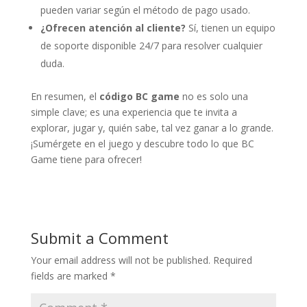
pueden variar según el método de pago usado.
¿Ofrecen atención al cliente?
Sí, tienen un equipo
de soporte disponible 24/7 para resolver cualquier
duda.
En resumen, el
código BC game
no es solo una
simple clave; es una experiencia que te invita a
explorar, jugar y, quién sabe, tal vez ganar a lo grande.
¡Sumérgete en el juego y descubre todo lo que BC
Game tiene para ofrecer!
Submit a Comment
Your email address will not be published.
Required
fields are marked
*