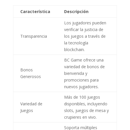
Característica
Descripción
Los jugadores pueden
verificar la justicia de
Transparencia
los juegos a través de
la tecnología
blockchain.
BC Game ofrece una
variedad de bonos de
Bonos
bienvenida y
Generosos
promociones para
nuevos jugadores.
Más de 100 juegos
Variedad de
disponibles, incluyendo
Juegos
slots, juegos de mesa y
crupieres en vivo.
Soporta múltiples