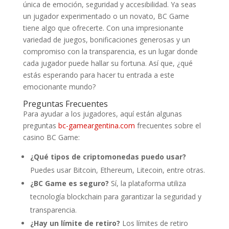
única de emoción, seguridad y accesibilidad. Ya seas
un jugador experimentado o un novato, BC Game
tiene algo que ofrecerte. Con una impresionante
variedad de juegos, bonificaciones generosas y un
compromiso con la transparencia, es un lugar donde
cada jugador puede hallar su fortuna. Así que, ¿qué
estás esperando para hacer tu entrada a este
emocionante mundo?
Preguntas Frecuentes
Para ayudar a los jugadores, aquí están algunas
preguntas
bc-gameargentina.com
frecuentes sobre el
casino BC Game:
¿Qué tipos de criptomonedas puedo usar?
Puedes usar Bitcoin, Ethereum, Litecoin, entre otras.
¿BC Game es seguro?
Sí, la plataforma utiliza
tecnología blockchain para garantizar la seguridad y
transparencia.
¿Hay un límite de retiro?
Los límites de retiro