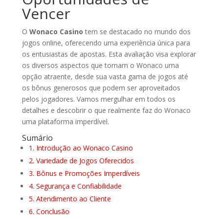
Vencer
O
Wonaco Casino
tem se destacado no mundo dos
jogos online, oferecendo uma experiência única para
os entusiastas de apostas. Esta avaliação visa explorar
os diversos aspectos que tornam o Wonaco uma
opção atraente, desde sua vasta gama de jogos até
os bônus generosos que podem ser aproveitados
pelos jogadores. Vamos mergulhar em todos os
detalhes e descobrir o que realmente faz do Wonaco
uma plataforma imperdível.
Sumário
1. Introdução ao Wonaco Casino
2. Variedade de Jogos Oferecidos
3. Bônus e Promoções Imperdíveis
4. Segurança e Confiabilidade
5. Atendimento ao Cliente
6. Conclusão