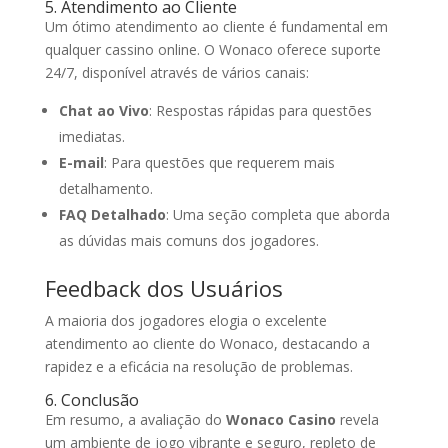
5. Atendimento ao Cliente
Um ótimo atendimento ao cliente é fundamental em
qualquer cassino online. O Wonaco oferece suporte
24/7, disponível através de vários canais:
Chat ao Vivo
: Respostas rápidas para questões
imediatas.
E-mail
: Para questões que requerem mais
detalhamento.
FAQ Detalhado
: Uma seção completa que aborda
as dúvidas mais comuns dos jogadores.
Feedback dos Usuários
A maioria dos jogadores elogia o excelente
atendimento ao cliente do Wonaco, destacando a
rapidez e a eficácia na resolução de problemas.
6. Conclusão
Em resumo, a avaliação do
Wonaco Casino
revela
um ambiente de jogo vibrante e seguro, repleto de