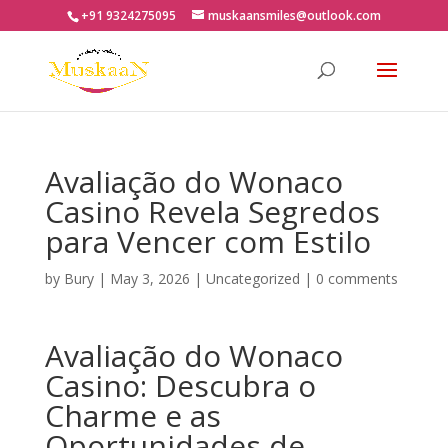
+91 9324275095
muskaansmiles@outlook.com
Avaliação do Wonaco
Casino Revela Segredos
para Vencer com Estilo
by
Bury
|
May 3, 2026
|
Uncategorized
|
0 comments
Avaliação do Wonaco
Casino: Descubra o
Charme e as
Oportunidades de