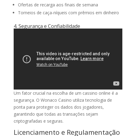
Ofertas de recarga aos finais de semana
Torneios de caça-níqueis com prêmios em dinheiro
4. Segurança e Confiabilidade
Um fator crucial na escolha de um cassino online é a
segurança. O Wonaco Casino utiliza tecnologia de
ponta para proteger os dados dos jogadores,
garantindo que todas as transações sejam
criptografadas e seguras.
Licenciamento e Regulamentação