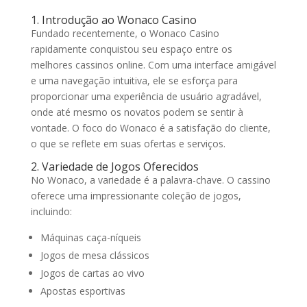
1. Introdução ao Wonaco Casino
Fundado recentemente, o Wonaco Casino
rapidamente conquistou seu espaço entre os
melhores cassinos online. Com uma interface amigável
e uma navegação intuitiva, ele se esforça para
proporcionar uma experiência de usuário agradável,
onde até mesmo os novatos podem se sentir à
vontade. O foco do Wonaco é a satisfação do cliente,
o que se reflete em suas ofertas e serviços.
2. Variedade de Jogos Oferecidos
No Wonaco, a variedade é a palavra-chave. O cassino
oferece uma impressionante coleção de jogos,
incluindo:
Máquinas caça-níqueis
Jogos de mesa clássicos
Jogos de cartas ao vivo
Apostas esportivas