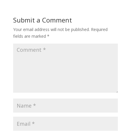
Submit a Comment
Your email address will not be published.
Required
fields are marked
*