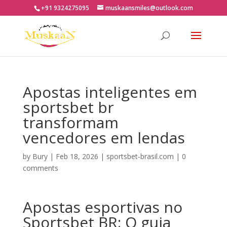
+91 9324275095
muskaansmiles@outlook.com
Apostas inteligentes em
sportsbet br
transformam
vencedores em lendas
by
Bury
|
Feb 18, 2026
|
sportsbet-brasil.com
|
0
comments
Apostas esportivas no
Sportsbet BR: O guia