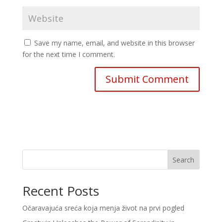
Save my name, email, and website in this browser
for the next time I comment.
Search
Recent Posts
Očaravajuća sreća koja menja život na prvi pogled