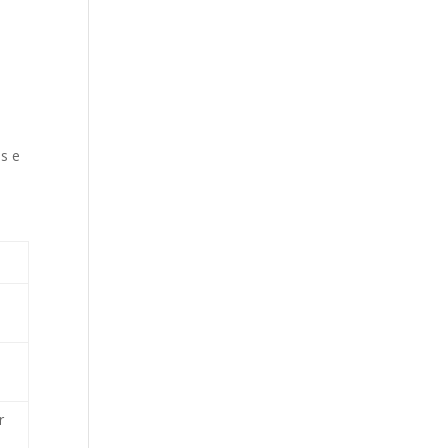
s e
r