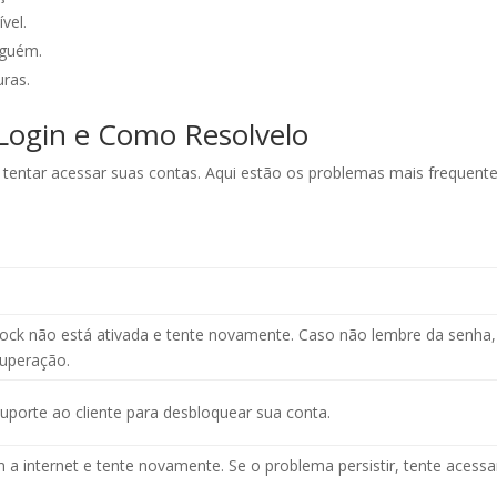
vel.
nguém.
uras.
Login e Como Resolvelo
tentar acessar suas contas. Aqui estão os problemas mais frequente
 Lock não está ativada e tente novamente. Caso não lembre da senha,
cuperação.
porte ao cliente para desbloquear sua conta.
 a internet e tente novamente. Se o problema persistir, tente acessa