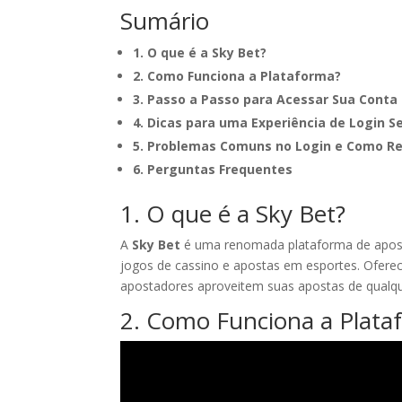
Sumário
1. O que é a Sky Bet?
2. Como Funciona a Plataforma?
3. Passo a Passo para Acessar Sua Conta
4. Dicas para uma Experiência de Login S
5. Problemas Comuns no Login e Como Re
6. Perguntas Frequentes
1. O que é a Sky Bet?
A
Sky Bet
é uma renomada plataforma de apost
jogos de cassino e apostas em esportes. Oferec
apostadores aproveitem suas apostas de qualque
2. Como Funciona a Plata