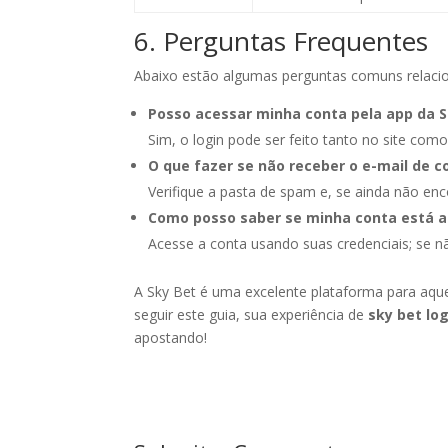
6. Perguntas Frequentes
Abaixo estão algumas perguntas comuns relac
Posso acessar minha conta pela app da S
Sim, o login pode ser feito tanto no site como
O que fazer se não receber o e-mail de 
Verifique a pasta de spam e, se ainda não enc
Como posso saber se minha conta está a
Acesse a conta usando suas credenciais; se nã
A Sky Bet é uma excelente plataforma para aqu
seguir este guia, sua experiência de
sky bet lo
apostando!