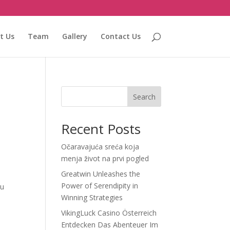
t Us
Team
Gallery
Contact Us
Search
Recent Posts
Očaravajuća sreća koja
menja život na prvi pogled
Greatwin Unleashes the
Power of Serendipity in
eu
Winning Strategies
VikingLuck Casino Österreich
Entdecken Das Abenteuer Im