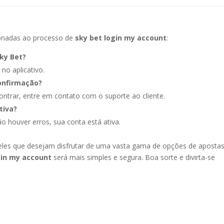
ionadas ao processo de
sky bet login my account
:
ky Bet?
 no aplicativo.
confirmação?
ontrar, entre em contato com o suporte ao cliente.
tiva?
o houver erros, sua conta está ativa.
eles que desejam disfrutar de uma vasta gama de opções de apostas
gin my account
será mais simples e segura. Boa sorte e divirta-se