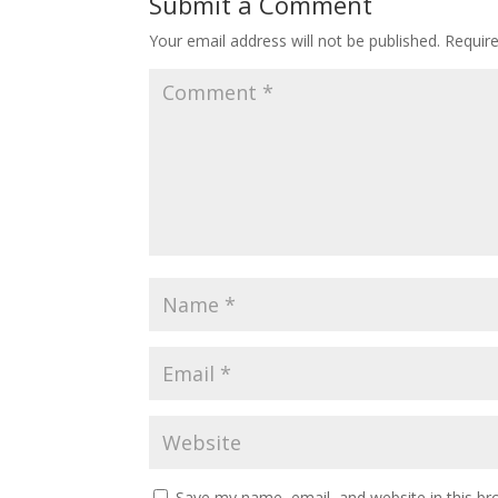
Submit a Comment
Your email address will not be published.
Requir
Save my name, email, and website in this br