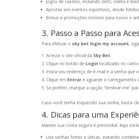
Jogos de cassino, incluindo slots, roleta e blac
Apostas em eventos esportivos, desde futebol
Bónus e promoções incríveis para novos e ant
3. Passo a Passo para Ace
Para efetuar o
sky bet login my account
, sig
Acesse o site oficial da
Sky Bet
.
Clique no botão de
Login
localizado no canto 
Insira seu endereço de e-mail e a senha que v
Clique em
Entrar
e aguarde o carregamento d
Se preferir, marque a opção “lembrar-me” par
Caso você tenha esquecido sua senha, basta clic
4. Dicas para uma Experiê
Manter sua conta segura é primordial. Aqui estã
Use senhas fortes e únicas, evitando combina