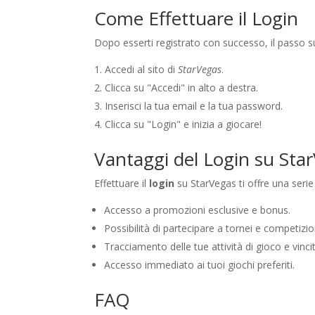
Come Effettuare il Login
Dopo esserti registrato con successo, il passo s
Accedi al sito di
StarVegas
.
Clicca su "Accedi" in alto a destra.
Inserisci la tua email e la tua password.
Clicca su "Login" e inizia a giocare!
Vantaggi del Login su Sta
Effettuare il
login
su StarVegas ti offre una serie 
Accesso a promozioni esclusive e bonus.
Possibilità di partecipare a tornei e competizio
Tracciamento delle tue attività di gioco e vinci
Accesso immediato ai tuoi giochi preferiti.
FAQ