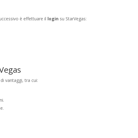
uccessivo è effettuare il
login
su StarVegas:
rVegas
di vantaggi, tra cui:
ni.
te.