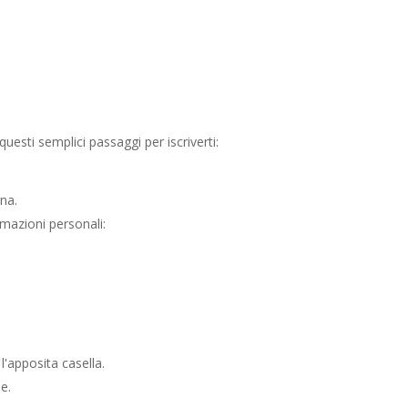
questi semplici passaggi per iscriverti:
ina.
rmazioni personali:
'apposita casella.
e.