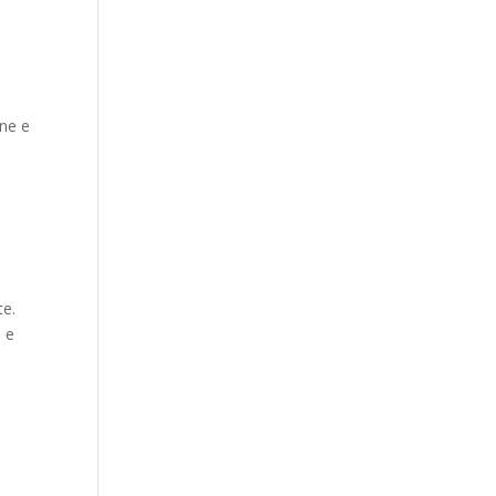
one e
te.
a e