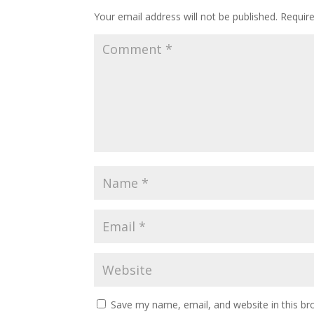
Your email address will not be published.
Requir
Save my name, email, and website in this br