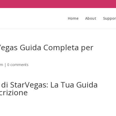
m
Home
About
Suppor
rVegas Guida Completa per
om
|
0 comments
 di StarVegas: La Tua Guida
scrizione